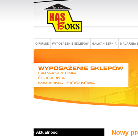
O FIRMIE
WYPOSAŻENIE SKLEPÓW
GALWANIZERNIA
MALARNIA 
Nowy pr
Aktualnosci